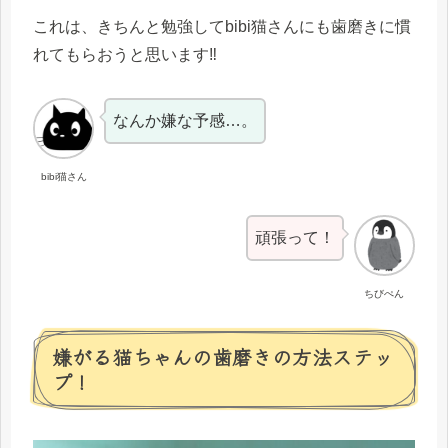
これは、きちんと勉強してbibi猫さんにも歯磨きに慣
れてもらおうと思います‼
なんか嫌な予感…。
bibi猫さん
頑張って！
ちびぺん
嫌がる猫ちゃんの歯磨きの方法ステッ
プ！