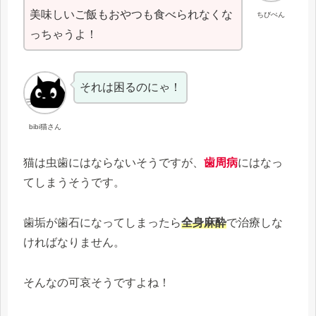
美味しいご飯もおやつも食べられなくな
ちびぺん
っちゃうよ！
それは困るのにゃ！
bibi猫さん
猫は虫歯にはならないそうですが、
歯周病
にはなっ
てしまうそうです。
歯垢が歯石になってしまったら
全身麻酔
で治療しな
ければなりません。
そんなの可哀そうですよね！