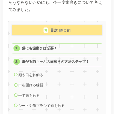
そうならないためにも、今一度歯磨きについて考え
てみました。
目次
猫にも歯磨きは必要！
嫌がる猫ちゃんの歯磨きの方法ステップ！
顔や口を触触る
口を開ける練習！
手で歯を触る
シートや歯ブラシで歯を触る