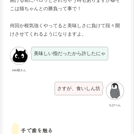
開ける前にペロッとされちゃう時もありますが😅そ
こは猫ちゃんとの勝負って事で！
何回か根気強くやってると美味しさに負けて段々開
けさせてくれるようになりますよ。
美味しい指だったから許したにゃ
bibi猫さん
さすが、食いしん坊
ちびぺん
手で歯を触る