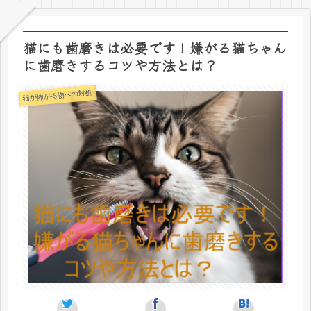
猫にも歯磨きは必要です！嫌がる猫ちゃん
に歯磨きするコツや方法とは？
猫が怖がる物への対処