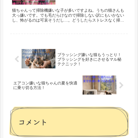
猫ちゃんって掃除機嫌いな子が多いですよね。うちの猫さんも
大っ嫌いです。でも毛だらけなので掃除しない訳にもいかない
し、怖がるのは可哀そうだし…。どうしたらストレスなく掃除
できるんでしょう。そこで我が家でやってる方法をお伝えしま
す！
ブラッシング嫌いな猫もうっとり！
ブラッシングを好きにさせるマル秘
テクニック！
エアコン嫌いな猫ちゃんの夏を快適
に乗り切る方法！
コメント