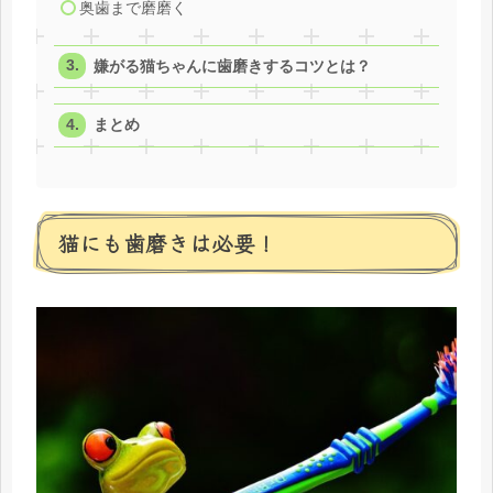
奥歯まで磨磨く
嫌がる猫ちゃんに歯磨きするコツとは？
まとめ
猫にも歯磨きは必要！